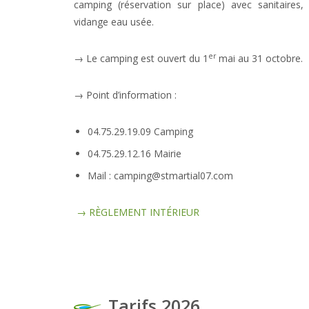
camping (réservation sur place) avec sanitaires,
vidange eau usée.
er
→ Le camping est ouvert du 1
mai au 31 octobre.
→ Point d’information :
04.75.29.19.09 Camping
04.75.29.12.16 Mairie
Mail : camping@stmartial07.com
→ RÈGLEMENT INTÉRIEUR
Tarifs 2026