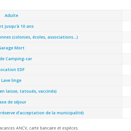
Adulte
t jusqu’à 10 ans
nnes (colonies, écoles, associations…)
Garage Mort
 de Camping-car
Location EDF
Lave linge
n laisse, tatoués, vaccinés)
axe de séjour
éserve d’acceptation de la municipalité)
acances ANCV, carte bancaire et espèces.