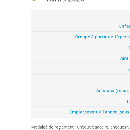
Enfan
Groupe à partir de 10 perso
Aire
Animaux (tenus e
T
Emplacement à l’année (sous r
Modalité de règlement : Chèque bancaire, chèques v