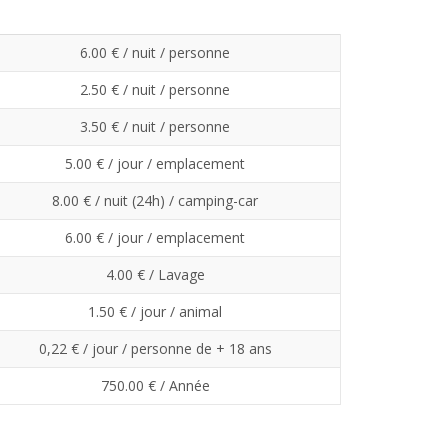
6.00 € / nuit / personne
2.50 € / nuit / personne
3.50 € / nuit / personne
5.00 € / jour / emplacement
8.00 € / nuit (24h) / camping-car
6.00 € / jour / emplacement
4.00 € / Lavage
1.50 € / jour / animal
0,22 € / jour / personne de + 18 ans
750.00 € / Année