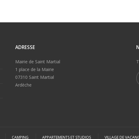
ADRESSE
Mairie de Saint Martial
T
1 place de la Mairie
07310 Saint Martial
Ardèche
CAMPING
APPARTEMENTS ET STUDIOS
VILLAGE DE VACAN