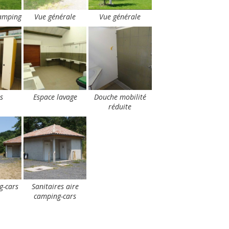
camping
Vue générale
Vue générale
s
Espace lavage
Douche mobilité
réduite
g-cars
Sanitaires aire
camping-cars