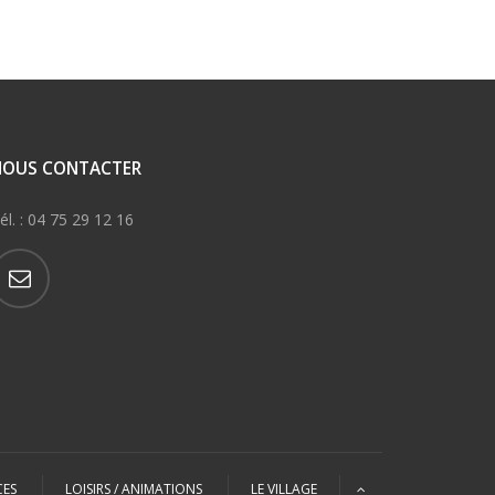
NOUS CONTACTER
él. : 04 75 29 12 16
CES
LOISIRS / ANIMATIONS
LE VILLAGE