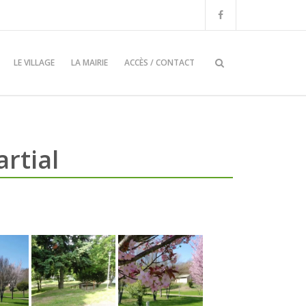
LE VILLAGE
LA MAIRIE
ACCÈS / CONTACT
rtial