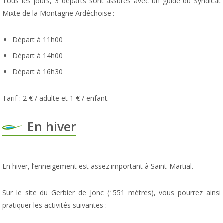
Tous les jours, 3 départs sont assurés avec un guide du Syndicat
Mixte de la Montagne Ardéchoise :
Départ à 11h00
Départ à 14h00
Départ à 16h30
Tarif : 2 € / adulte et 1 € / enfant.
En hiver
En hiver, l’enneigement est assez important à Saint-Martial.
Sur le site du Gerbier de Jonc (1551 mètres), vous pourrez ainsi
pratiquer les activités suivantes :