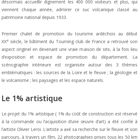
désormais accueillir dignement les 400 000 visiteurs et plus, qui
viennent chaque année, admirer ce suc volcanique classé au
patrimoine national depuis 1933.
Premier chalet de promotion du tourisme ardéchois au début
e
XX
siècle, le bâtiment du Tourning club de France a retrouvé son
aspect originel en devenant une vraie maison de site, à la fois lieu
d’exposition et espace de promotion du département. La
scénographie intérieure est organisée autour des 3 thèmes
emblématiques : les sources de la Loire et le fleuve ; la géologie et
le volcanisme ; les paysages et les espace naturels.
Le 1% artistique
Le projet du 1% artistique ( 1% du coût de construction est réservé
à la commande ou l’acquisition d’une œuvre d’art) a été confié à
l’artiste Olivier Leroi. L’artiste a axé sa recherche sur le fleuve et son
parcours, à travers un film, 22 photographies prises tous les 50 km